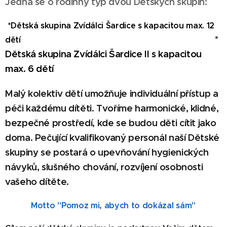
Jedná se o rodinný typ dvou Dětských skupin:
*Dětská skupina Zvídálci Šardice s kapacitou max. 12
*
dětí
Dětská skupina Zvídálci Šardice II s kapacitou
max. 6 dětí
Malý kolektiv dětí umožňuje individuální přístup a
péči každému dítěti. Tvoříme harmonické, klidné,
bezpečné prostředí, kde se budou děti cítit jako
doma. Pečující kvalifikovaný personál naší Dětské
skupiny se postará o upevňování hygienických
návyků, slušného chování, rozvíjení osobnosti
vašeho dítěte.
Motto "Pomoz mi, abych to dokázal sám"