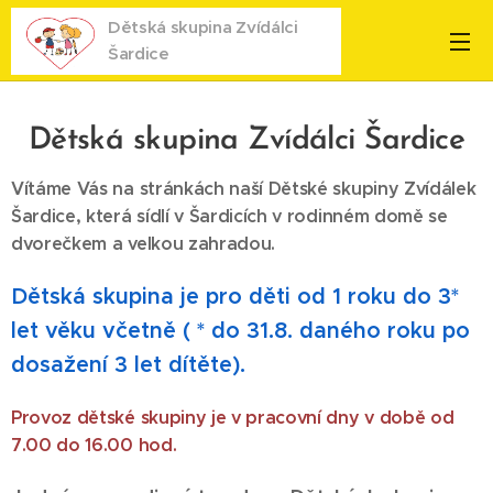
Dětská skupina Zvídálci
Šardice
Dětská skupina Zvídálci Šardice
Vítáme Vás na stránkách naší Dětské skupiny Zvídálek
Šardice, která sídlí v Šardicích v rodinném domě se
dvorečkem a velkou zahradou.
Dětská skupina je pro děti od 1 roku do 3*
let věku včetně ( * do 31.8. daného roku po
dosažení 3 let dítěte).
Provoz dětské skupiny je v pracovní dny v době od
7.00 do 16.00 hod.