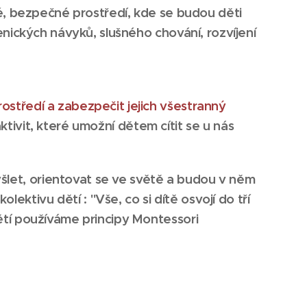
né, bezpečné prostředí, kde se budou děti
enických návyků, slušného chování, rozvíjení
ostředí a zabezpečit jejich všestranný
tivit, které umožní dětem cítit se u nás
let, orientovat se ve světě a budou v něm
tivu dětí : "Vše, co si dítě osvojí do tří
ětí používáme principy Montessori