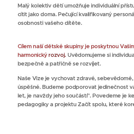
Malý kolektiv dětí umožňuje individuální pří
cítit jako doma. Pečující kvalifikovaný perso
osobnosti vašeho dítěte.
Cílem naší dětské skupiny je poskytnou Vašim
harmonický
rozvoj.
Uvědomujeme si individual
bezpečně a patřičně se rozvíjet.
Naše Vize je vychovat zdravé, sebevědomé, 
úspěšné. Budeme podporovat jedinečnost vašic
let, je navždy jeho součástí". Povedeme je k
pedagogiky a projektu Začít spolu, které kore