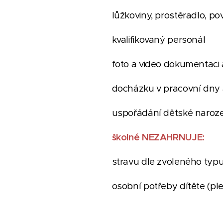
lůžkoviny, prostěradlo, po
kvalifikovaný personál
foto a video dokumentaci a
docházku v pracovní dny a 
uspořádání dětské narozen
školné NEZAHRNUJE:
stravu dle zvoleného typ
osobní potřeby dítěte (pl