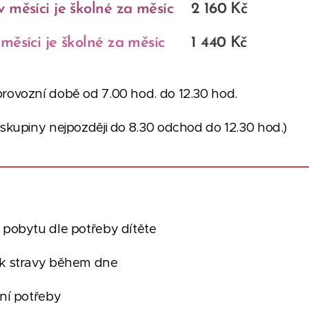
 měsíci je školné za měsíc
2 160 Kč
v měsíci je školné za měsíc
1 440 Kč
rovozní době od 7.00 hod. do 12.30 hod.
 skupiny nejpozději do 8.30 odchod do 12.30 hod.)
__________________________________________
 pobytu dle potřeby dítěte
ěk stravy během dne
vní potřeby