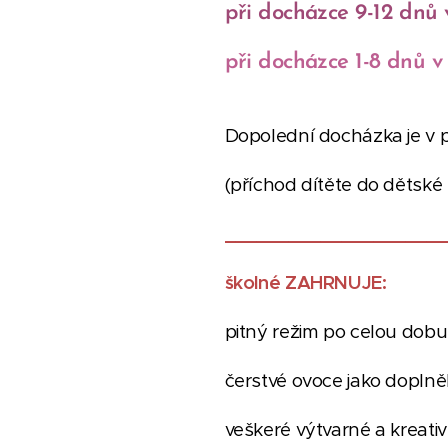
při docházce 9-12 dnů v
při docházce 1-8 dnů 
Dopolední docházka je v p
(příchod dítěte do dětské
_____________________
školné ZAHRNUJE:
pitný režim po celou dobu
čerstvé ovoce jako dopln
veškeré výtvarné a kreati