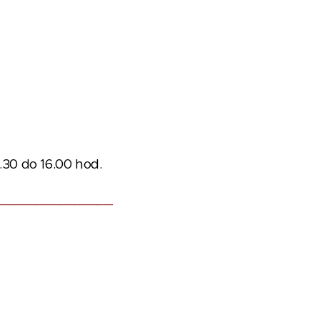
.30 do 16.00 hod.
_______________