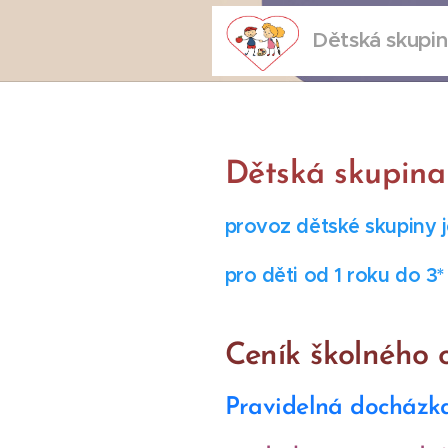
Dětská skupin
Dětská skupina
provoz dětské skupiny 
pro děti od 1 roku do 3*
Ceník školného o
Pravidelná docházka