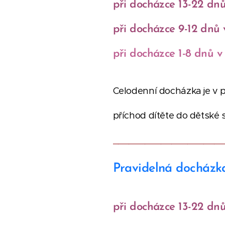
při docházce 13-22 dnů
při docházce 9-12 dnů v
při docházce 1-8 dnů v 
Celodenní docházka je v p
příchod dítěte do dětské 
_____________________
Pravidelná docházk
při docházce 13-22 dnů